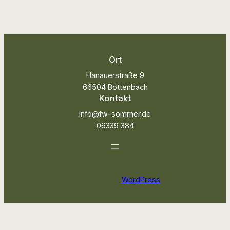
Ort
Hanauerstraße 9
66504 Bottenbach
Kontakt
info@fw-sommer.de
06339 384
Designed with
WordPress